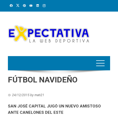
Skip
to
content
FÚTBOL NAVIDEÑO
24/12/2015
by
mati21
SAN JOSÉ CAPITAL JUGÓ UN NUEVO AMISTOSO
ANTE CANELONES DEL ESTE