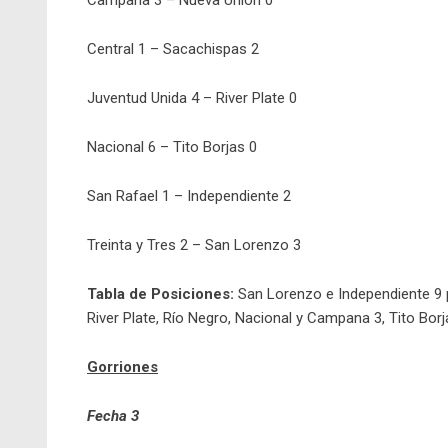
Campana 3 – Nueva Unión 0
Central 1 – Sacachispas 2
Juventud Unida 4 – River Plate 0
Nacional 6 – Tito Borjas 0
San Rafael 1 – Independiente 2
Treinta y Tres 2 – San Lorenzo 3
Tabla de Posiciones:
San Lorenzo e Independiente 9 p
River Plate, Río Negro, Nacional y Campana 3, Tito Borj
Gorriones
Fecha 3