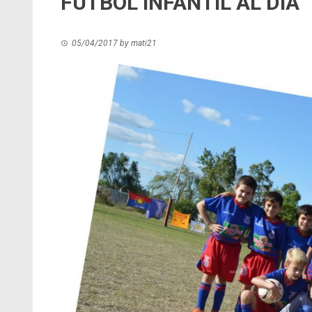
FÚTBOL INFANTIL AL DÍA
05/04/2017
by
mati21