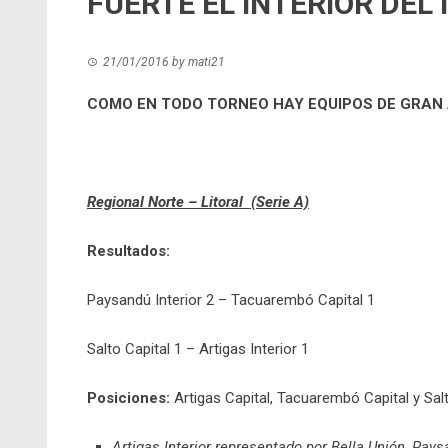
FUERTE EL INTERIOR DEL 
21/01/2016
by
mati21
COMO EN TODO TORNEO HAY EQUIPOS DE GRAN
Regional Norte – Litoral (Serie A)
Resultados:
Paysandú Interior 2 – Tacuarembó Capital 1
Salto Capital 1 – Artigas Interior 1
Posiciones:
Artigas Capital, Tacuarembó Capital y Salto
Artigas Interior representado por Bella Unión, Pays