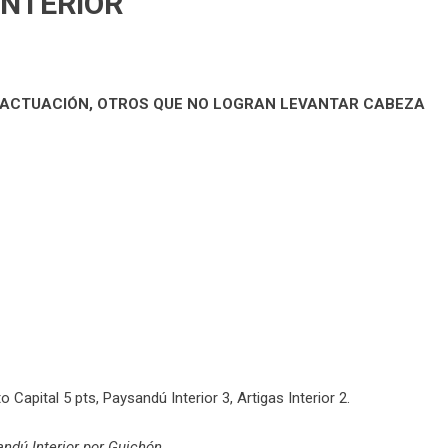
INTERIOR
 ACTUACIÓN, OTROS QUE NO LOGRAN LEVANTAR CABEZA
 Capital 5 pts, Paysandú Interior 3, Artigas Interior 2.
andú Interior por Guichón