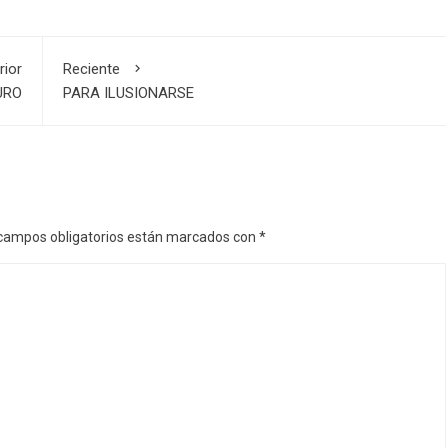
rior
Reciente
URO
PARA ILUSIONARSE
campos obligatorios están marcados con
*