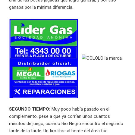
una de las pocas jugadas que logró generar, y por eso
ganaba por la mínima diferencia.
SEGUNDO TIEMPO:
Muy poco había pasado en el
complemento, pese a que ya corrían unos cuantos
minutos de juego, cuando Río Negro encontró el segundo
tarde de la tarde. Un tiro libre al borde del área fue