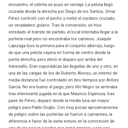
encuentro, el cebrita se puso en ventaja. La pelota llegó
cruzada desde la derecha por Diego de los Santos, Omar
Pérez controló con el pecho y metió el zurdazo cruzado,
un veradadero golazo. Tras la conversión, se hizo
enredado el trámite de partido, el local intentaba llegar a la
portería rival pero no encontraba los caminos. Joaquín
Lapizaga tuvo la primera para el conjunto albirrojo, luego
de que una pelota cayera en forma de centro desde la
punta derecha, pero elevó el disparo por arriba del
travesaño. Eran esporádicas las llegadas de uno y otro, en
una de las cargas de los de Roberto Alonso, un intento de
media distancia fue controlado en dos tiempos por Antoni
García. No era bueno el juego, pero Río Negro se arrimaba
tras interesante jugada en la que Mauricio Espinosa, tras
pase de Pérez, disparó desde la media luna sin mayor
peligro para Pablo Doglio. Con muy pocas aproximaciones
de peligro sobre las porterías se fueron a camarines, la
diferencia a favor de la visita estuvo en la concreción de