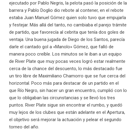
ejecutado por Pablo Negris, la pelota pasó la posición de la
barrera y Pablo Doglio dio rebote al contener, en el rebote
estaba Juan Manuel Gómez quien solo tuvo que empujarla
y festejar. Más allá del tanto, no cambiaba el parejo trámite
de partido, que favorecía al cebrita que tenía dos goles de
ventaja. Una buena jugada de Diego de los Santos, parecía
darle el cantado gol a «Manolo» Gómez, que falló de
manera poco creíble. Los minutos se le iban a un equipo
de River Plate que muy pocas veces logró estar realmente
cerca de la chance del descuento, lo más destacado fue
un tiro libre de Maximiliano Chamorro que se fue cerca del
horizontal. Poco más para destacar de un partido en el
que Río Negro, sin hacer un gran encuentro, cumplió con lo
que lo obligaban las circunstancias y se llevó los tres
puntos. River Plate sigue sin encontrar el rumbo, y quedó
muy lejos de los clubes que están adelante en el Apertura,
el objetivo será mejorar la actuación y pelear el segundo
torneo del año.