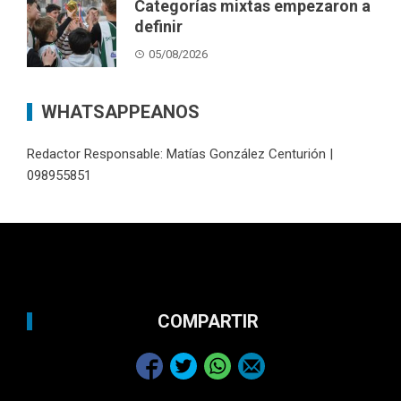
Categorías mixtas empezaron a
definir
05/08/2026
WHATSAPPEANOS
Redactor Responsable: Matías González Centurión |
098955851
COMPARTIR