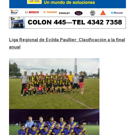
Liga Regional de Ecilda Paullier: Clasificación a la final
anual