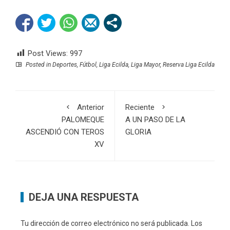
Post Views:
997
Posted in
Deportes
,
Fútbol
,
Liga Ecilda
,
Liga Mayor
,
Reserva Liga Ecilda
Anterior
Reciente
PALOMEQUE
A UN PASO DE LA
ASCENDIÓ CON TEROS
GLORIA
XV
DEJA UNA RESPUESTA
Tu dirección de correo electrónico no será publicada.
Los