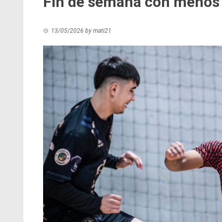
Fin de semana con menos 
13/05/2026
by
mati21