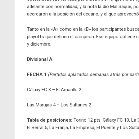
adelante con normalidad, y la nota la dio Mal Saque, por
acercaron a la posición del decano, y el que aprovechó 
Tanto en la «A» como en la «B» los participantes busca
playoffs que definen el campeón. Ese equipo obtiene u
y diciembre.
Divisional A
FECHA 1
(Partidos aplazados semanas atrás por part
Gálaxy FC 3 – El Amarillo 2
Las Marujas 4 – Los Sultanes 2
Tabla de posiciones:
Torino 12 pts, Gálaxy FC 10, La 
El Berral 5, La Franja, La Empresa, El Puente y Los Sulta