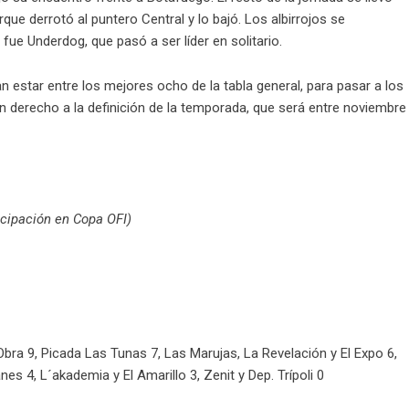
que derrotó al puntero Central y lo bajó. Los albirrojos se
fue Underdog, que pasó a ser líder en solitario.
n estar entre los mejores ocho de la tabla general, para pasar a los
n derecho a la definición de la temporada, que será entre noviembre
icipación en Copa OFI)
Obra 9, Picada Las Tunas 7, Las Marujas, La Revelación y El Expo 6,
nes 4, L´akademia y El Amarillo 3, Zenit y Dep. Trípoli 0