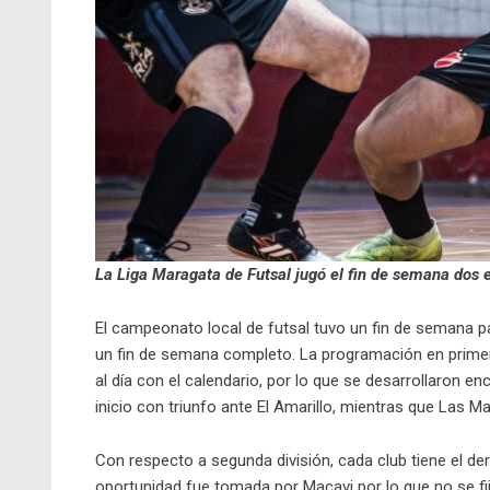
La Liga Maragata de Futsal jugó el fin de semana dos 
El campeonato local de futsal tuvo un fin de semana pa
un fin de semana completo. La programación en primera
al día con el calendario, por lo que se desarrollaron en
inicio con triunfo ante El Amarillo, mientras que Las M
Con respecto a segunda división, cada club tiene el de
oportunidad fue tomada por Macavi por lo que no se fij