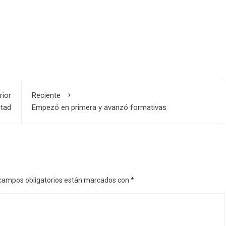
rior
Reciente
rtad
Empezó en primera y avanzó formativas
campos obligatorios están marcados con
*