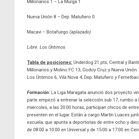
Millonarios 1 – La Murga 1
Nueva Unión 8 – Dep. Matufiero 0
Macavi – Botafuego
(aplazado)
Libre: Los Úntimos
Tabla de posiciones:
Underdog 21 pts, Central y Bant
Millonarios y Molino FC 13, Godoy Cruz y Nueva Unión 1
Los Úntimos 6, Vila Nova 4, Dep. Matufiero y Fernetba
Formación:
La Liga Maragata anunció dos proyecto vin
parte empezó a entrenar la selección sub 17, rumbo a 
miércoles, a las 20:00 horas, participan chicos de entre
presenten en el lugar. Están a cargo Martín Luaces junt
escuela, que apunta a deportistas de entre ocho y diec
de 08:00 a 10:00 en Universal y de 15:00 a 17:00 en Cen