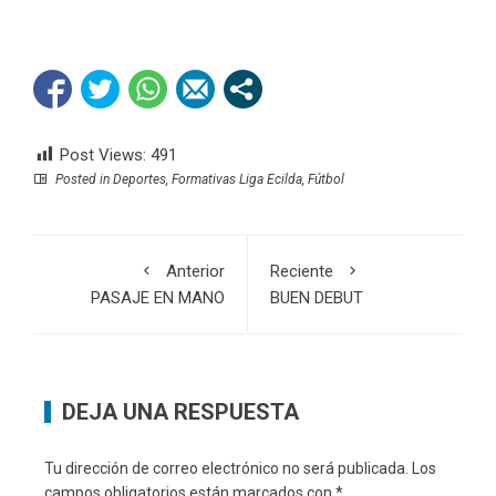
Post Views:
491
Posted in
Deportes
,
Formativas Liga Ecilda
,
Fútbol
Anterior
Reciente
PASAJE EN MANO
BUEN DEBUT
DEJA UNA RESPUESTA
Tu dirección de correo electrónico no será publicada.
Los
campos obligatorios están marcados con
*