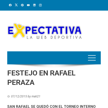
Skip
to
content
FESTEJO EN RAFAEL
PERAZA
07/12/2015
by
mati21
SAN RAFAEL SE QUEDÓ CON EL TORNEO INTERNO