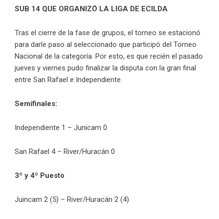
SUB 14 QUE ORGANIZÓ LA LIGA DE ECILDA
Tras el cierre de la fase de grupos, el torneo se estacionó
para darle paso al seleccionado que participó del Torneo
Nacional de la categoría. Por esto, es que recién el pasado
jueves y viernes pudo finalizar la disputa con la gran final
entre San Rafael e Independiente.
Semifinales:
Independiente 1 – Junicam 0
San Rafael 4 – River/Huracán 0
3º y 4º Puesto
Juincam 2 (5) – River/Huracán 2 (4)