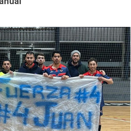
 anual