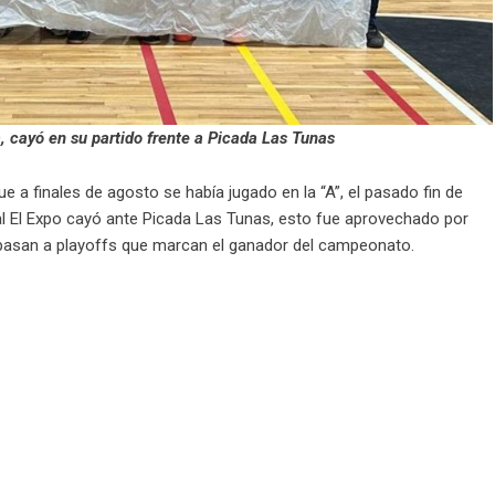
, cayó en su partido frente a Picada Las Tunas
 a finales de agosto se había jugado en la “A”, el pasado fin de
al El Expo cayó ante Picada Las Tunas, esto fue aprovechado por
pasan a playoffs que marcan el ganador del campeonato.