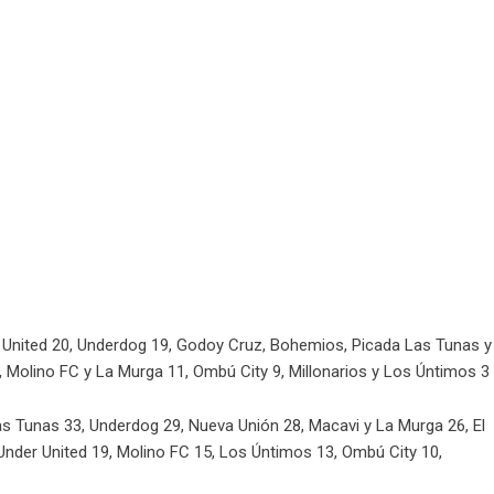
r United 20, Underdog 19, Godoy Cruz, Bohemios, Picada Las Tunas y
, Molino FC y La Murga 11, Ombú City 9, Millonarios y Los Úntimos 3
as Tunas 33, Underdog 29, Nueva Unión 28, Macavi y La Murga 26, El
nder United 19, Molino FC 15, Los Úntimos 13, Ombú City 10,