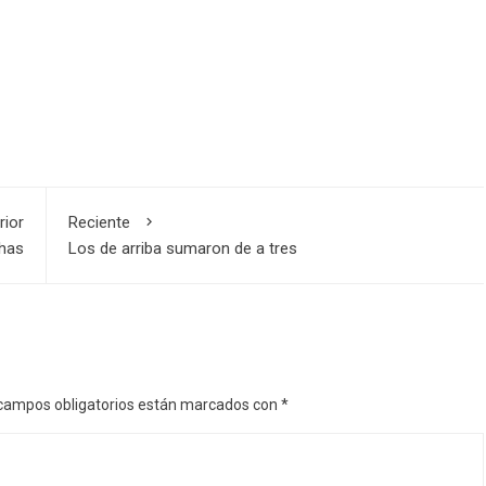
rior
Reciente
chas
Los de arriba sumaron de a tres
campos obligatorios están marcados con
*