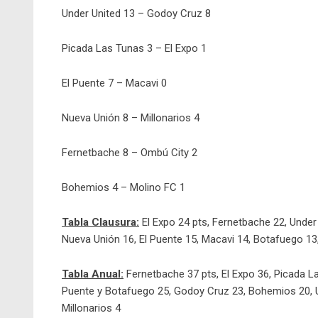
Under United 13 – Godoy Cruz 8
Picada Las Tunas 3 – El Expo 1
El Puente 7 – Macavi 0
Nueva Unión 8 – Millonarios 4
Fernetbache 8 – Ombú City 2
Bohemios 4 – Molino FC 1
Tabla Clausura:
El Expo 24 pts, Fernetbache 22, Unde
Nueva Unión 16, El Puente 15, Macavi 14, Botafuego 13
Tabla Anual:
Fernetbache 37 pts, El Expo 36, Picada L
Puente y Botafuego 25, Godoy Cruz 23, Bohemios 20, U
Millonarios 4