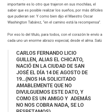
importante es lo otro que trajeron en sus mochilas, el
saber que es posible realizar los sueños, por más difíciles
que pudieran ser. Y como bien dijo el Maestro Oscar
Washington Tabárez, “en el camino está la recompensa”.
Por eso lo del título, para todos, con el corazón le envío a
cada uno un enorme abrazo especial, desde el alma. Salú
CARLOS FERNANDO LICIO
GUILLEN, ALIAS EL CHICATO,
NACIÓ EN LA CIUDAD DE SAN
JOSÉ EL DÍA 14 DE AGOSTO DE
19…(NOS HA SOLICITADO
AMABLEMENTE QUE NO
DIVULGUEMOS ESTE DATO, Y
COMO ES UN AMIGO Y ADEMÁS
NO NOS COBRA NADA, SE LO
RESPETAMOS).