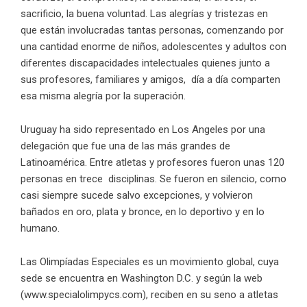
sacrificio, la buena voluntad. Las alegrías y tristezas en
que están involucradas tantas personas, comenzando por
una cantidad enorme de niños, adolescentes y adultos con
diferentes discapacidades intelectuales quienes junto a
sus profesores, familiares y amigos, día a día comparten
esa misma alegría por la superación.
Uruguay ha sido representado en Los Angeles por una
delegación que fue una de las más grandes de
Latinoamérica. Entre atletas y profesores fueron unas 120
personas en trece disciplinas. Se fueron en silencio, como
casi siempre sucede salvo excepciones, y volvieron
bañados en oro, plata y bronce, en lo deportivo y en lo
humano.
Las Olimpíadas Especiales es un movimiento global, cuya
sede se encuentra en Washington D.C. y según la web
(
www.specialolimpycs.com
), reciben en su seno a atletas