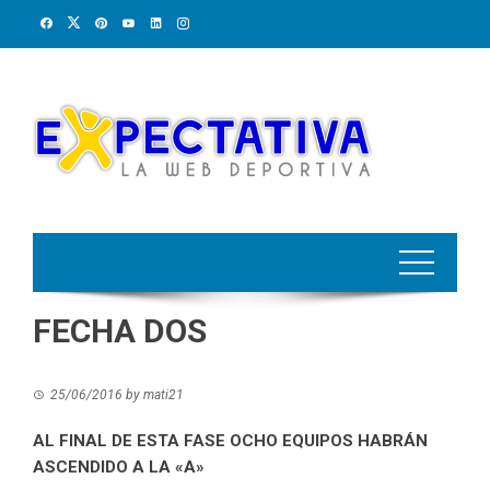
Skip
to
content
FECHA DOS
25/06/2016
by
mati21
AL FINAL DE ESTA FASE OCHO EQUIPOS HABRÁN
ASCENDIDO A LA «A»