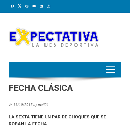
Skip
to
content
FECHA CLÁSICA
16/10/2015
by
mati21
LA SEXTA TIENE UN PAR DE CHOQUES QUE SE
ROBAN LA FECHA