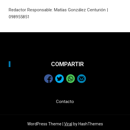
Redactor Responsable: Matías González Centurión |
098955851
COMPARTIR
Contacto
WordPress Theme |
Viral
by HashThemes