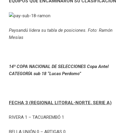
EQUIPOS QUE ENCAMINARON SU CLASIFICACIÓN
Paysandú lidera su tabla de posiciones. Foto: Ramón
Mesías
14ª COPA NACIONAL DE SELECCIONES Copa Antel
CATEGORÍA sub 18 “Lucas Perdomo”
FECHA 3 (REGIONAL LITORAL-NORTE, SERIE A)
RIVERA 1 – TACUAREMBÓ 1
BELLA UNIÓN 0 – ARTIGAS 0