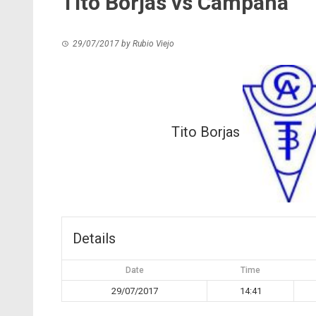
Tito Borjas vs Campana
29/07/2017
by
Rubio Viejo
Tito Borjas
Details
Date
Time
29/07/2017
14:41