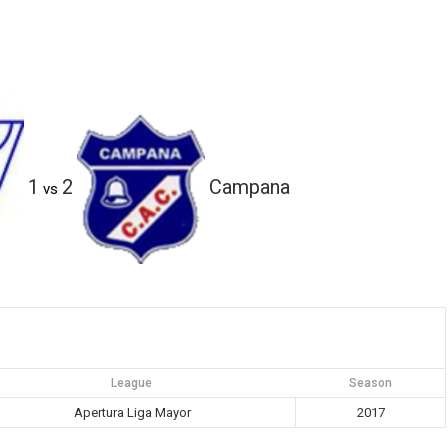
1
2
Campana
vs
League
Season
Apertura Liga Mayor
2017