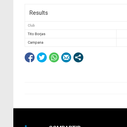
Results
Club
Tito Borjas
Campana