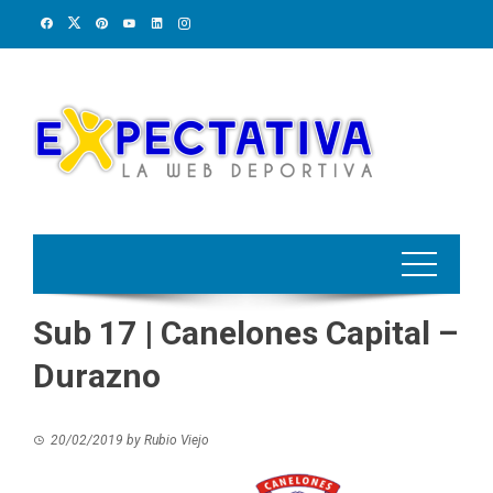
Skip
to
content
Sub 17 | Canelones Capital –
Durazno
20/02/2019
by
Rubio Viejo