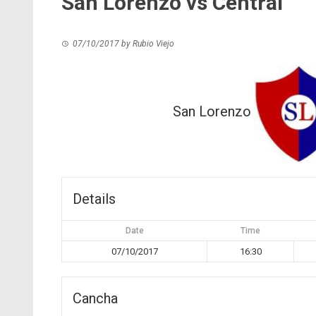
San Lorenzo vs Central
07/10/2017
by
Rubio Viejo
San Lorenzo
Details
Date
Time
07/10/2017
16:30
Cancha