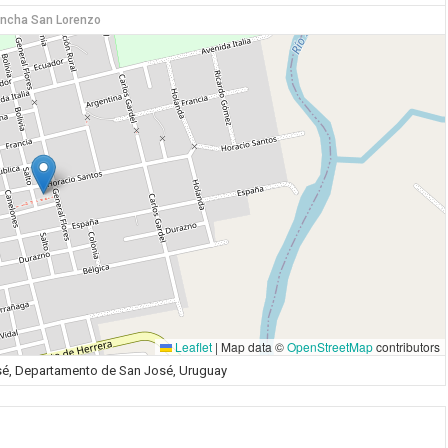
ncha San Lorenzo
Leaflet
|
Map data ©
OpenStreetMap
contributors
sé, Departamento de San José, Uruguay