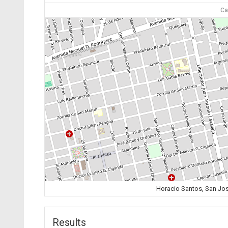
Ca
Horacio Santos, San Jo
Results