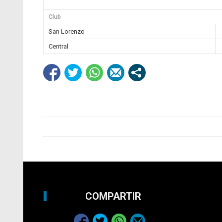
Club
San Lorenzo
Central
COMPARTIR