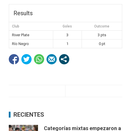
Results
Club
Goles
Outcome
River Plate
3
3 pts
Río Negro
1
0 pt
RECIENTES
Categorías mixtas empezaron a