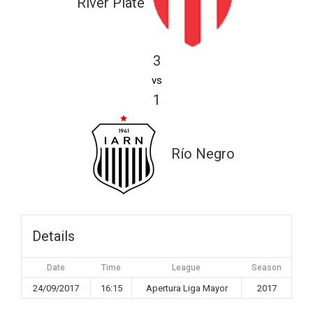
River Plate
3
vs
1
Río Negro
Details
Date
Time
League
Season
24/09/2017
16:15
Apertura Liga Mayor
2017