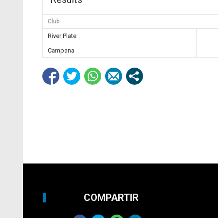
Club
River Plate
Campana
COMPARTIR