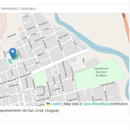
e Menéndez Celentano
Leaflet
|
Map data ©
OpenStreetMap
contributors
Departamento de San José, Uruguay