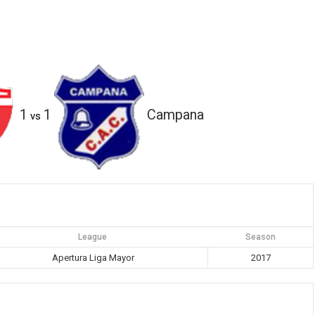
1
1
Campana
vs
League
Season
Apertura Liga Mayor
2017