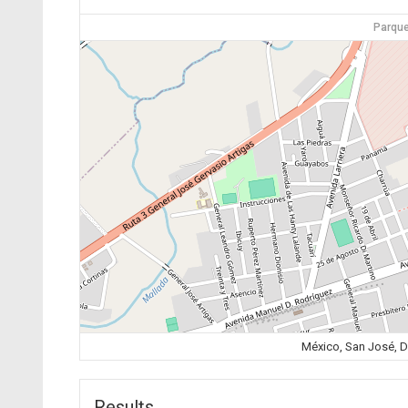
Parqu
México, San José, 
Results