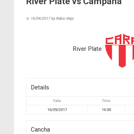
River Plate vs Campana
16/09/2017
by
Rubio Viejo
River Plate
Details
Date
Time
16/09/2017
16:00
Cancha