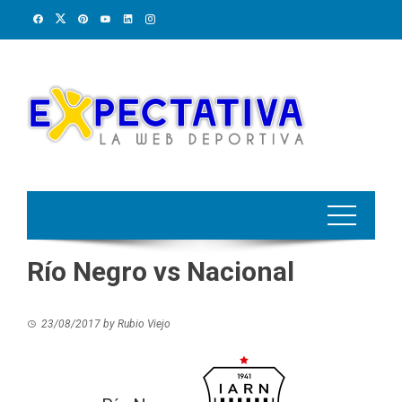
Skip
to
content
Río Negro vs Nacional
23/08/2017
by
Rubio Viejo