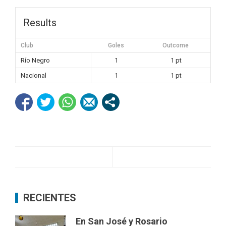
Results
Club
Goles
Outcome
Río Negro
1
1 pt
Nacional
1
1 pt
RECIENTES
En San José y Rosario