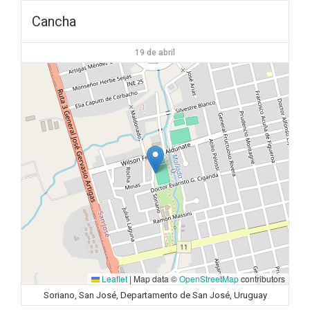
Cancha
19 de abril
Leaflet
|
Map data ©
OpenStreetMap
contributors
Soriano, San José, Departamento de San José, Uruguay