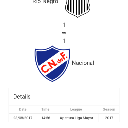
Río Negro
1
vs
1
Nacional
Details
Date
Time
League
Season
23/08/2017
14:56
Apertura Liga Mayor
2017