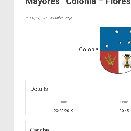
Mayores | Colonia – Flores
20/02/2019
by
Rubio Viejo
Colonia
Details
Date
Time
20/02/2019
20:45
Cancha