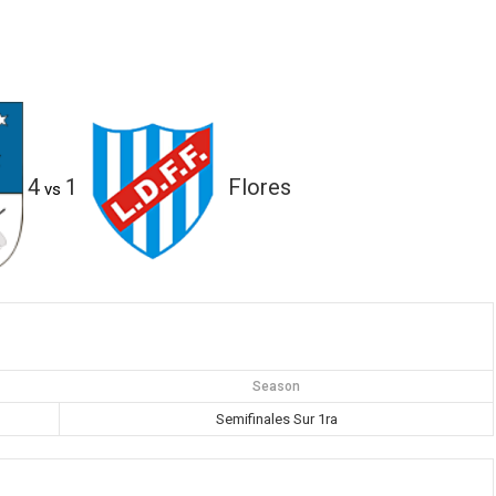
4
1
Flores
vs
Season
Semifinales Sur 1ra