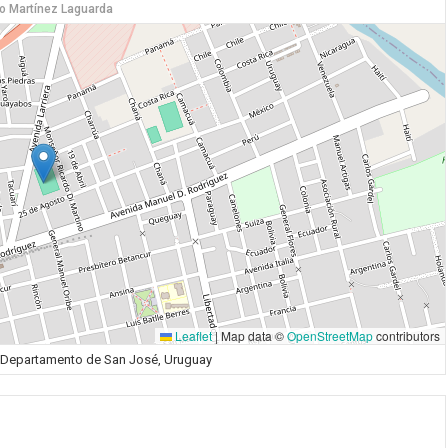
o Martínez Laguarda
Leaflet
|
Map data ©
OpenStreetMap
contributors
é, Departamento de San José, Uruguay