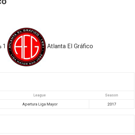
co
1
Atlanta El Gráfico
s
League
Season
Apertura Liga Mayor
2017