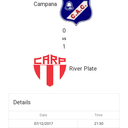
Campana
0
vs
1
River Plate
Details
Date
Time
07/12/2017
21:30