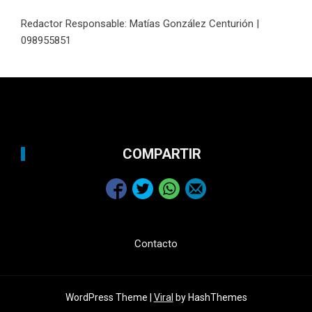
Redactor Responsable: Matías González Centurión |
098955851
COMPARTIR
Contacto
WordPress Theme |
Viral
by HashThemes