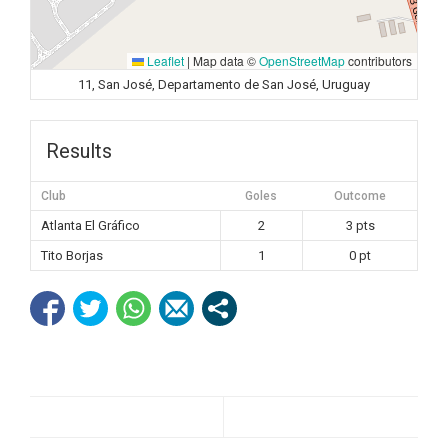
Leaflet
|
Map data ©
OpenStreetMap
contributors
11, San José, Departamento de San José, Uruguay
Results
Club
Goles
Outcome
Atlanta El Gráfico
2
3 pts
Tito Borjas
1
0 pt