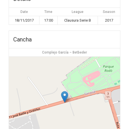
Date
Time
League
Season
18/11/2017
17:00
Clausura Serie B
2017
Cancha
Complejo García – Betbeder