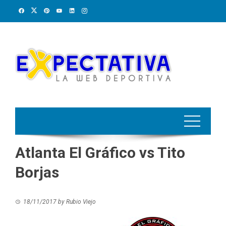
Skip
to
content
Atlanta El Gráfico vs Tito
Borjas
18/11/2017
by
Rubio Viejo