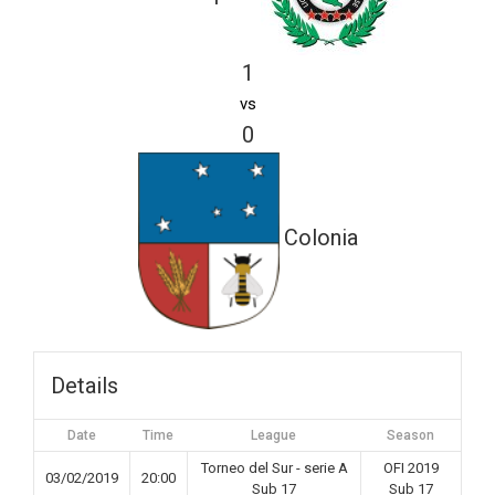
1
vs
0
Colonia
Details
Date
Time
League
Season
Torneo del Sur - serie A
OFI 2019
03/02/2019
20:00
Sub 17
Sub 17