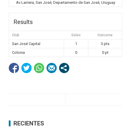
Av Larriera, San José, Departamento de San José, Uruguay
Results
Club
Goles
Outcome
San José Capital
1
3 pts
Colonia
0
0 pt
RECIENTES