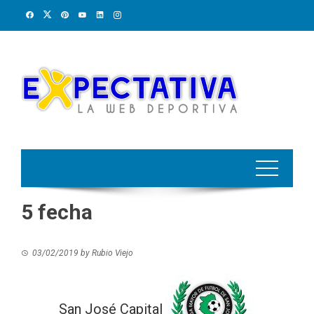
Skip
to
content
5 fecha
03/02/2019
by
Rubio Viejo
San José Capital