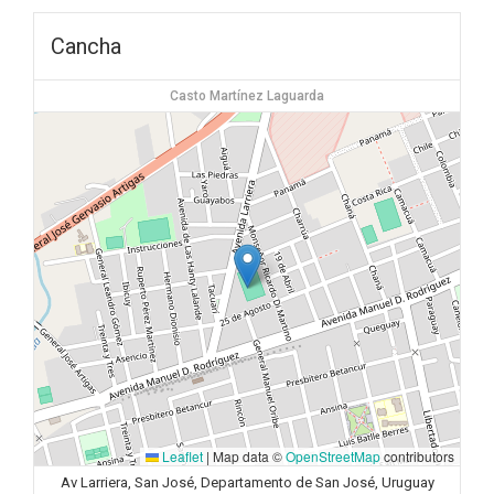
Cancha
Casto Martínez Laguarda
Leaflet
|
Map data ©
OpenStreetMap
contributors
Av Larriera, San José, Departamento de San José, Uruguay