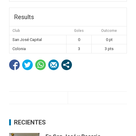
Results
Club
Goles
Outcome
San José Capital
0
0 pt
Colonia
3
3 pts
RECIENTES