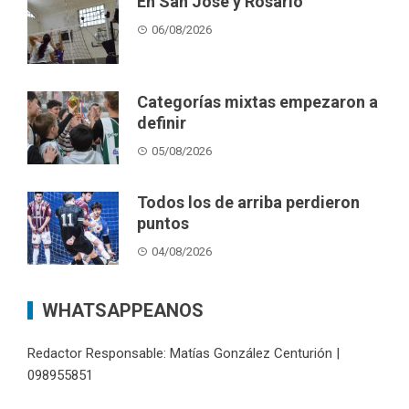
En San José y Rosario
06/08/2026
Categorías mixtas empezaron a
definir
05/08/2026
Todos los de arriba perdieron
puntos
04/08/2026
WHATSAPPEANOS
Redactor Responsable: Matías González Centurión |
098955851