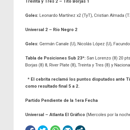
Treinta y Tres 2 – Tito Borjas 1
Goles:
Leonardo Martínez x2 (TyT), Cristian Almada (T.
Universal 2 – Río Negro 2
Goles:
Germán Canale (U), Nicolás López (U), Facundo 
Tabla de Posiciones Sub 23*:
San Lorenzo (8) 20 pts,
Borjas (8) 8, River Plate (8), Treinta y Tres (8) y Nacional
* El cebrita reclamó los puntos disputados ante Ti
como resultado final 5 a 2.
Partido Pendiente de la 1era Fecha
Universal – Atlanta El Gráfico
(Miercoles por la noch