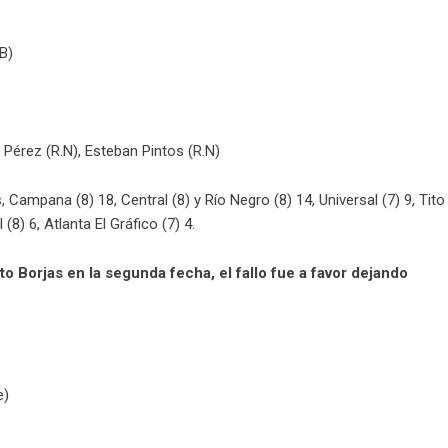
B)
Pérez (R.N), Esteban Pintos (R.N)
 Campana (8) 18, Central (8) y Río Negro (8) 14, Universal (7) 9, Tito
 (8) 6, Atlanta El Gráfico (7) 4.
to Borjas en la segunda fecha, el fallo fue a favor dejando
e)