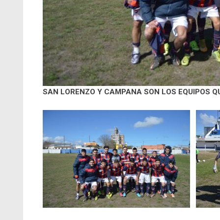
SAN LORENZO Y CAMPANA SON LOS EQUIPOS QU