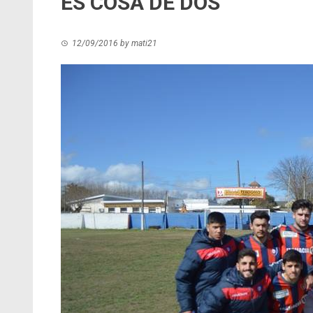
ES COSA DE DOS
12/09/2016
by
mati21