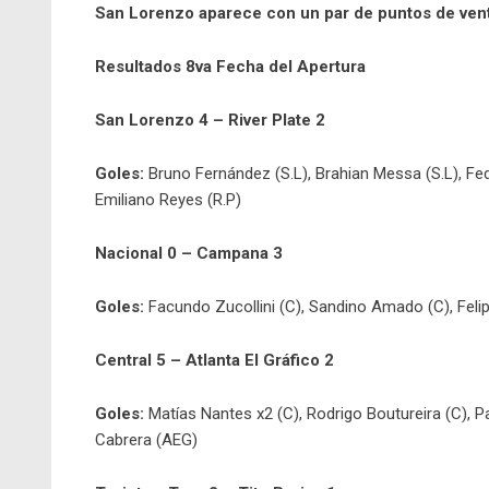
San Lorenzo aparece con un par de puntos de vent
Resultados 8va Fecha del Apertura
San Lorenzo 4 – River Plate 2
Goles:
Bruno Fernández (S.L), Brahian Messa (S.L), Fede
Emiliano Reyes (R.P)
Nacional 0 – Campana 3
Goles:
Facundo Zucollini (C), Sandino Amado (C), Feli
Central 5 – Atlanta El Gráfico 2
Goles:
Matías Nantes x2 (C), Rodrigo Boutureira (C), P
Cabrera (AEG)