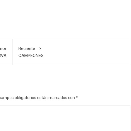
rior
Reciente
RVA
CAMPEONES
campos obligatorios están marcados con
*