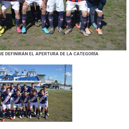
E DEFINIRÁN EL APERTURA DE LA CATEGORÍA