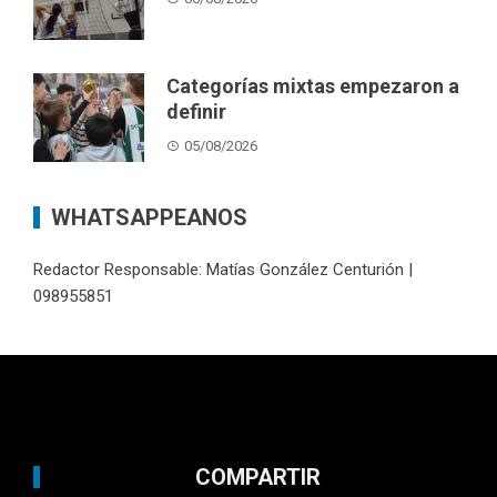
Categorías mixtas empezaron a
definir
05/08/2026
WHATSAPPEANOS
Redactor Responsable: Matías González Centurión |
098955851
COMPARTIR