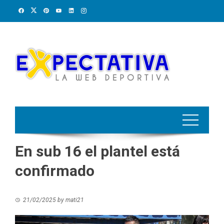
Skip
to
content
En sub 16 el plantel está
confirmado
21/02/2025
by
mati21