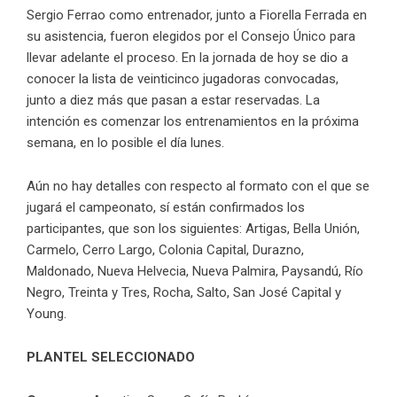
Sergio Ferrao como entrenador, junto a Fiorella Ferrada en
su asistencia, fueron elegidos por el Consejo Único para
llevar adelante el proceso. En la jornada de hoy se dio a
conocer la lista de veinticinco jugadoras convocadas,
junto a diez más que pasan a estar reservadas. La
intención es comenzar los entrenamientos en la próxima
semana, en lo posible el día lunes.
Aún no hay detalles con respecto al formato con el que se
jugará el campeonato, sí están confirmados los
participantes, que son los siguientes: Artigas, Bella Unión,
Carmelo, Cerro Largo, Colonia Capital, Durazno,
Maldonado, Nueva Helvecia, Nueva Palmira, Paysandú, Río
Negro, Treinta y Tres, Rocha, Salto, San José Capital y
Young.
PLANTEL SELECCIONADO