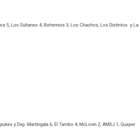
 Obra 5, Los Sultanes 4, Bohemios 3, Los Chachos, Los Distintos y La
apukes y Dep. Martingala 6, El Tambo 4, McLovin 2, AMSJ 1, Queper