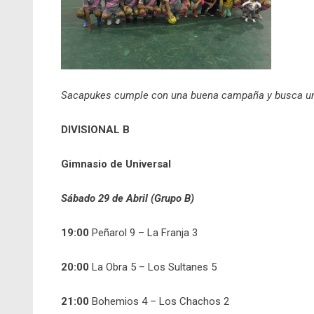
Sacapukes cumple con una buena campaña y busca un 
DIVISIONAL B
Gimnasio de Universal
Sábado 29 de Abril (Grupo B)
19:00
Peñarol 9 – La Franja 3
20:00
La Obra 5 – Los Sultanes 5
21:00
Bohemios 4 – Los Chachos 2