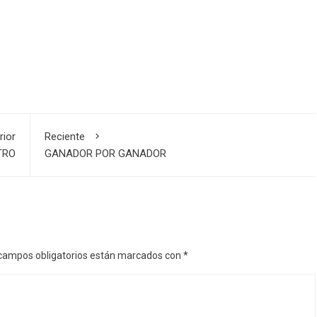
rior
Reciente
TRO
GANADOR POR GANADOR
campos obligatorios están marcados con
*