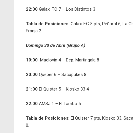
22:00
Galaxi F.C 7 – Los Distintos 3
Tabla de Posiciones:
Galaxi F.C 8 pts, Peñarol 6, La
Franja 2.
Domingo 30 de Abril (Grupo A)
19:00
Maclovin 4 – Dep. Martingala 8
20:00
Queper 6 – Sacapukes 8
21:00
El Quister 5 – Kiosko 33 4
22:00
AMSJ 1 – El Tambo 5
Tabla de Posiciones:
El Quister 7 pts, Kiosko 33, Sac
0.