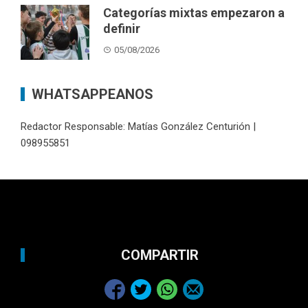
Categorías mixtas empezaron a
definir
05/08/2026
WHATSAPPEANOS
Redactor Responsable: Matías González Centurión |
098955851
COMPARTIR