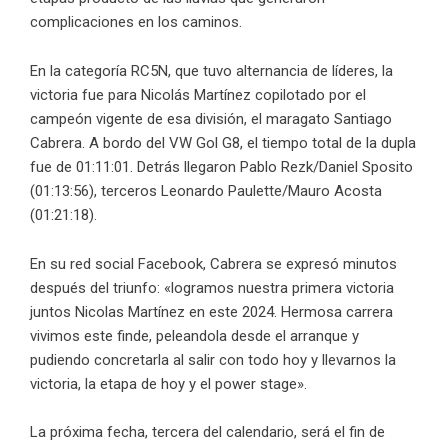
complicaciones en los caminos.
En la categoría RC5N, que tuvo alternancia de líderes, la
victoria fue para Nicolás Martínez copilotado por el
campeón vigente de esa división, el maragato Santiago
Cabrera. A bordo del VW Gol G8, el tiempo total de la dupla
fue de 01:11:01. Detrás llegaron Pablo Rezk/Daniel Sposito
(01:13:56), terceros Leonardo Paulette/Mauro Acosta
(01:21:18).
En su red social Facebook, Cabrera se expresó minutos
después del triunfo: «logramos nuestra primera victoria
juntos Nicolas Martínez en este 2024. Hermosa carrera
vivimos este finde, peleandola desde el arranque y
pudiendo concretarla al salir con todo hoy y llevarnos la
victoria, la etapa de hoy y el power stage».
La próxima fecha, tercera del calendario, será el fin de