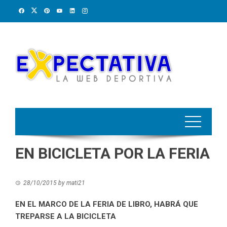
Skip
to
content
EN BICICLETA POR LA FERIA
28/10/2015
by
mati21
EN EL MARCO DE LA FERIA DE LIBRO, HABRÁ QUE
TREPARSE A LA BICICLETA