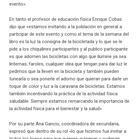
evento».
En tanto el profesor de educación física Enrique Cobas
dijo que «estamos invitando a la población en general a
participar de este evento y como el tema de la semana del
libro es la luz la consigna de la bicicletada y lo que se le
pide a los chiquilines participantes y al publico participante
es que adornen las bicicletas con algo que ilumine ya sea
linternas, faroles, cualquier idea que tengan para dar luz le
pedimos que la lleven en la bicicleta y también pueden
tunearla o sea ponerle el adorno que quieran para darle un
toque de color y luz a la caravana de bicicletas. Estamos
también incentivando la práctica de la actividad física
saludable. Siempre estamos remarcando la importancia de
la actividad física para el bienestar y la salud»
Por su parte Ana Gancio, coordinadora de secundaria,
expresó que dentro de su rol «lo que hicimos fue invitar a
todos los liceos para que quienes quisieran y pudieran