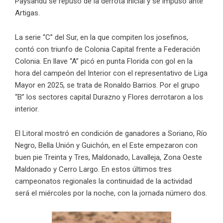
Paysandú se repuso de la derrota inicial y se impuso ante
Artigas.
La serie “C” del Sur, en la que compiten los josefinos,
contó con triunfo de Colonia Capital frente a Federación
Colonia. En llave “A” picó en punta Florida con gol en la
hora del campeón del Interior con el representativo de Liga
Mayor en 2025, se trata de Ronaldo Barrios. Por el grupo
“B” los sectores capital Durazno y Flores derrotaron a los
interior.
El Litoral mostró en condición de ganadores a Soriano, Río
Negro, Bella Unión y Guichón, en el Este empezaron con
buen pie Treinta y Tres, Maldonado, Lavalleja, Zona Oeste
Maldonado y Cerro Largo. En estos últimos tres
campeonatos regionales la continuidad de la actividad
será el miércoles por la noche, con la jornada número dos.