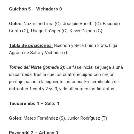
Guichón 5 – Vichadero 0
Goles:
Nazareno Lima (G), Joaquín Varietti (G), Facundo
Costa (G), Thiago Prósper (G), Kevin Guinco (G)
Tabla de posiciones:
Guichón y Bella Unión 3 pts, Liga
Agraria de Salto y Vichadero 0
Torneo del Norte (jornada 2):
La fase inicial se juega a una
única rueda, tras la que los cuatro equipos con mejor
puntaje pasan a la siguiente instancia. En semifinales se
enfrentan 1 vs 4 y 2 vs 3, y de allí surgen los finalistas.
Tacuarembó 1 – Salto 1
Goles:
Mateo Fernández (S), Junior Rodríguez (T)
Paysandú 2 – Artigas 0