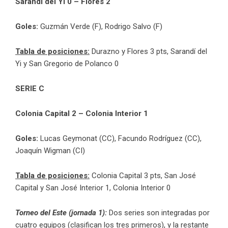
Sarandí del Yi 0 – Flores 2
Goles:
Guzmán Verde (F), Rodrigo Salvo (F)
Tabla de posiciones:
Durazno y Flores 3 pts, Sarandí del
Yi y San Gregorio de Polanco 0
SERIE C
Colonia Capital 2 – Colonia Interior 1
Goles:
Lucas Geymonat (CC), Facundo Rodríguez (CC),
Joaquín Wigman (CI)
Tabla de posiciones:
Colonia Capital 3 pts, San José
Capital y San José Interior 1, Colonia Interior 0
Torneo del Este (jornada 1):
Dos series son integradas por
cuatro equipos (clasifican los tres primeros), y la restante