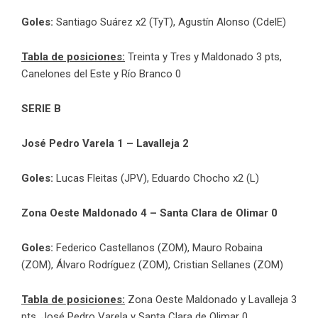
Goles:
Santiago Suárez x2 (TyT), Agustín Alonso (CdelE)
Tabla de posiciones:
Treinta y Tres y Maldonado 3 pts,
Canelones del Este y Río Branco 0
SERIE B
José Pedro Varela 1 – Lavalleja 2
Goles:
Lucas Fleitas (JPV), Eduardo Chocho x2 (L)
Zona Oeste Maldonado 4 – Santa Clara de Olimar 0
Goles:
Federico Castellanos (ZOM), Mauro Robaina
(ZOM), Álvaro Rodríguez (ZOM), Cristian Sellanes (ZOM)
Tabla de posiciones:
Zona Oeste Maldonado y Lavalleja 3
pts, José Pedro Varela y Santa Clara de Olimar 0