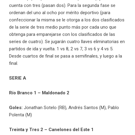
cuenta con tres (pasan dos). Para la segunda fase se
ordenan del uno al ocho por mérito deportivo (para
confeccionar la misma se le otorga a los dos clasificados
de la serie de tres medio punto más por cada uno que
obtenga para emparejarse con los clasificados de las
series de cuatro). Se jugarán cuatro llaves eliminatorias en
partidos de ida y vuelta. 1 vs 8, 2 vs 7, 3 vs 6 y 4 vs 5.
Desde cuartos de final se pasa a semifinales, y luego a la
final.
SERIE A
Río Branco 1 – Maldonado 2
Goles:
Jonathan Sotelo (RB), Andrés Santos (M), Pablo
Polenta (M)
Treinta y Tres 2 – Canelones del Este 1