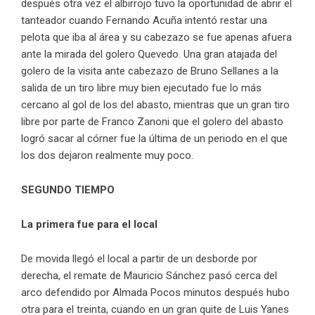
después otra vez el albirrojo tuvo la oportunidad de abrir el
tanteador cuando Fernando Acuña intentó restar una
pelota que iba al área y su cabezazo se fue apenas afuera
ante la mirada del golero Quevedo. Una gran atajada del
golero de la visita ante cabezazo de Bruno Sellanes a la
salida de un tiro libre muy bien ejecutado fue lo más
cercano al gol de los del abasto, mientras que un gran tiro
libre por parte de Franco Zanoni que el golero del abasto
logró sacar al córner fue la última de un periodo en el que
los dos dejaron realmente muy poco.
SEGUNDO TIEMPO
La primera fue para el local
De movida llegó el local a partir de un desborde por
derecha, el remate de Mauricio Sánchez pasó cerca del
arco defendido por Almada Pocos minutos después hubo
otra para el treinta, cuando en un gran quite de Luis Yanes