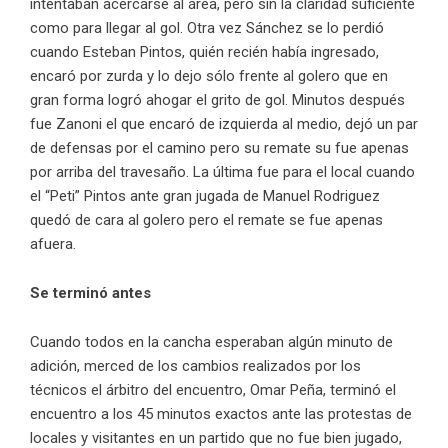
intentaban acercarse al área, pero sin la claridad suficiente
como para llegar al gol. Otra vez Sánchez se lo perdió
cuando Esteban Pintos, quién recién había ingresado,
encaró por zurda y lo dejo sólo frente al golero que en
gran forma logró ahogar el grito de gol. Minutos después
fue Zanoni el que encaró de izquierda al medio, dejó un par
de defensas por el camino pero su remate su fue apenas
por arriba del travesaño. La última fue para el local cuando
el “Peti” Pintos ante gran jugada de Manuel Rodriguez
quedó de cara al golero pero el remate se fue apenas
afuera.
Se terminó antes
Cuando todos en la cancha esperaban algún minuto de
adición, merced de los cambios realizados por los
técnicos el árbitro del encuentro, Omar Peña, terminó el
encuentro a los 45 minutos exactos ante las protestas de
locales y visitantes en un partido que no fue bien jugado,