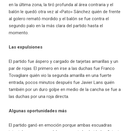
en la última zona, la tiró profunda al área contraria y el
balón le quedó otra vez al «Pato» Sánchez quién de frente
al golero remató mordido y el balón se fue contra el
segundo palo en la más clara del partido hasta el
momento.
Las expulsiones
El partido fue áspero y cargado de tarjetas amarillas y un
par de rojas. El primero en irse a las duchas fue Franco
Tovagliare quién vio la segunda amarilla en una fuerte
entrada, pocos minutos después fue Javier Lans quién
también por un duro golpe en medio de la cancha se fue a
las duchas por una roja directa.
Algunas oportunidades más
El partido ganó en emoción porque ambas escuadras