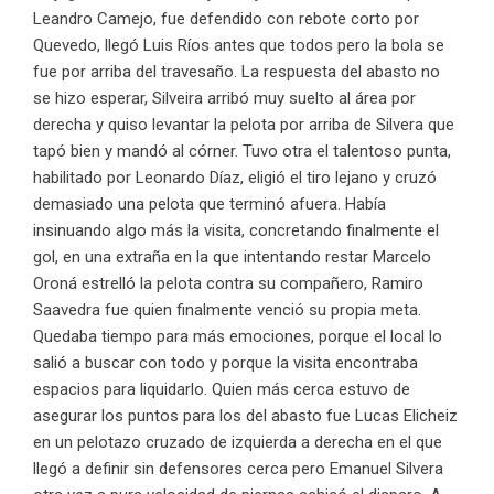
Leandro Camejo, fue defendido con rebote corto por
Quevedo, llegó Luis Ríos antes que todos pero la bola se
fue por arriba del travesaño. La respuesta del abasto no
se hizo esperar, Silveira arribó muy suelto al área por
derecha y quiso levantar la pelota por arriba de Silvera que
tapó bien y mandó al córner. Tuvo otra el talentoso punta,
habilitado por Leonardo Díaz, eligió el tiro lejano y cruzó
demasiado una pelota que terminó afuera. Había
insinuando algo más la visita, concretando finalmente el
gol, en una extraña en la que intentando restar Marcelo
Oroná estrelló la pelota contra su compañero, Ramiro
Saavedra fue quien finalmente venció su propia meta.
Quedaba tiempo para más emociones, porque el local lo
salió a buscar con todo y porque la visita encontraba
espacios para liquidarlo. Quien más cerca estuvo de
asegurar los puntos para los del abasto fue Lucas Elicheiz
en un pelotazo cruzado de izquierda a derecha en el que
llegó a definir sin defensores cerca pero Emanuel Silvera