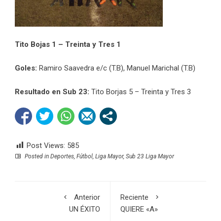
Tito Bojas 1 – Treinta y Tres 1
Goles:
Ramiro Saavedra e/c (T.B), Manuel Marichal (T.B)
Resultado en Sub 23:
Tito Borjas 5 – Treinta y Tres 3
Post Views:
585
Posted in
Deportes
,
Fútbol
,
Liga Mayor
,
Sub 23 Liga Mayor
Anterior
Reciente
UN ÉXITO
QUIERE «A»