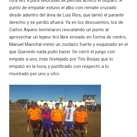
otra vez a pura velocidad de piernas achicó el disparo. A
punto de empatar estuvo el albo con remate cruzado
desde adentro del área de Luis Ríos, que lamió el parante
derecho y se perdió afuera. Ya en los descuentos, los de
Carlos Aquino terminaron rescatando un punto al
aprovechar un lejano tiro libre enviado en forma de centro,
Manuel Marichal metió un zurdazo fuerte y esquinado en el
que Quevedo nada pudo hacer. Se cerró el juego con
empate a uno, más festejado por Tito Borjas que lo
empató en la hora, y justificado con respecto a lo
mostrado por uno y otro.