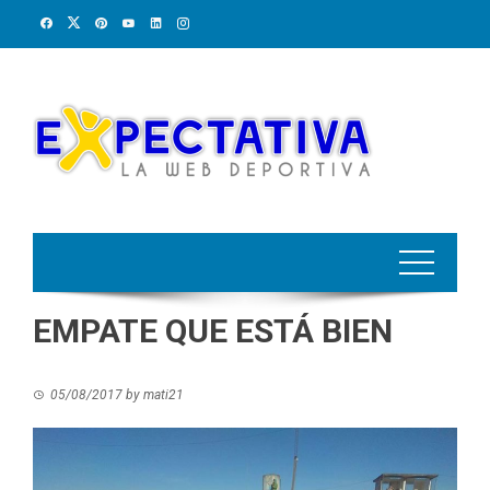
Skip
to
content
EMPATE QUE ESTÁ BIEN
05/08/2017
by
mati21