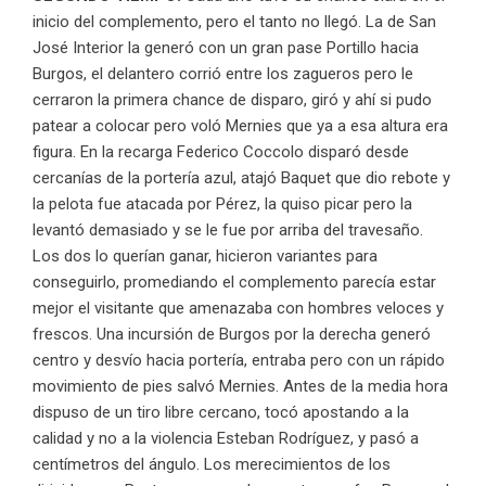
inicio del complemento, pero el tanto no llegó. La de San
José Interior la generó con un gran pase Portillo hacia
Burgos, el delantero corrió entre los zagueros pero le
cerraron la primera chance de disparo, giró y ahí si pudo
patear a colocar pero voló Mernies que ya a esa altura era
figura. En la recarga Federico Coccolo disparó desde
cercanías de la portería azul, atajó Baquet que dio rebote y
la pelota fue atacada por Pérez, la quiso picar pero la
levantó demasiado y se le fue por arriba del travesaño.
Los dos lo querían ganar, hicieron variantes para
conseguirlo, promediando el complemento parecía estar
mejor el visitante que amenazaba con hombres veloces y
frescos. Una incursión de Burgos por la derecha generó
centro y desvío hacia portería, entraba pero con un rápido
movimiento de pies salvó Mernies. Antes de la media hora
dispuso de un tiro libre cercano, tocó apostando a la
calidad y no a la violencia Esteban Rodríguez, y pasó a
centímetros del ángulo. Los merecimientos de los