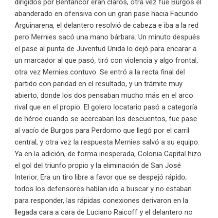
dirigidos por Bentancor eran claros, otra vez fue Burgos el
abanderado en ofensiva con un gran pase hacia Facundo
Arguinarena, el delantero resolvió de cabeza e iba a la red
pero Mernies sacó una mano bárbara. Un minuto después
el pase al punta de Juventud Unida lo dejó para encarar a
un marcador al que pasó, tiró con violencia y algo frontal,
otra vez Mernies contuvo. Se entró a la recta final del
partido con paridad en el resultado, y un trámite muy
abierto, donde los dos pensaban mucho más en el arco
rival que en el propio. El golero locatario pasó a categoría
de héroe cuando se acercaban los descuentos, fue pase
al vacío de Burgos para Perdomo que llegó por el carril
central, y otra vez la respuesta Mernies salvó a su equipo.
Ya en la adición, de forma inesperada, Colonia Capital hizo
el gol del triunfo propio y la eliminación de San José
Interior. Era un tiro libre a favor que se despejó rápido,
todos los defensores habían ido a buscar y no estaban
para responder, las rápidas conexiones derivaron en la
llegada cara a cara de Luciano Raicoff y el delantero no