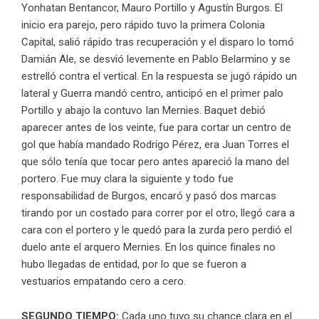
Yonhatan Bentancor, Mauro Portillo y Agustín Burgos. El
inicio era parejo, pero rápido tuvo la primera Colonia
Capital, salió rápido tras recuperación y el disparo lo tomó
Damián Ale, se desvió levemente en Pablo Belarmino y se
estrelló contra el vertical. En la respuesta se jugó rápido un
lateral y Guerra mandó centro, anticipó en el primer palo
Portillo y abajo la contuvo Ian Mernies. Baquet debió
aparecer antes de los veinte, fue para cortar un centro de
gol que había mandado Rodrigo Pérez, era Juan Torres el
que sólo tenía que tocar pero antes apareció la mano del
portero. Fue muy clara la siguiente y todo fue
responsabilidad de Burgos, encaró y pasó dos marcas
tirando por un costado para correr por el otro, llegó cara a
cara con el portero y le quedó para la zurda pero perdió el
duelo ante el arquero Mernies. En los quince finales no
hubo llegadas de entidad, por lo que se fueron a
vestuarios empatando cero a cero.
SEGUNDO TIEMPO:
Cada uno tuvo su chance clara en el