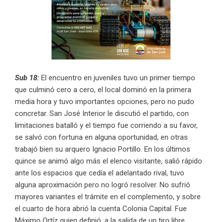
Sub 18:
El encuentro en juveniles tuvo un primer tiempo
que culminó cero a cero, el local dominó en la primera
media hora y tuvo importantes opciones, pero no pudo
concretar. San José Interior le discutió el partido, con
limitaciones batalló y el tiempo fue corriendo a su favor,
se salvó con fortuna en alguna oportunidad, en otras
trabajó bien su arquero Ignacio Portillo. En los últimos
quince se animó algo más el elenco visitante, salió rápido
ante los espacios que cedía el adelantado rival, tuvo
alguna aproximación pero no logró resolver. No sufrió
mayores variantes el trámite en el complemento, y sobre
el cuarto de hora abrió la cuenta Colonia Capital. Fue
Máximo Ortíz quien definió, a la salida de un tiro libre,