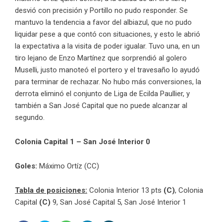
desvió con precisión y Portillo no pudo responder. Se
mantuvo la tendencia a favor del albiazul, que no pudo
liquidar pese a que contó con situaciones, y esto le abrió
la expectativa a la visita de poder igualar. Tuvo una, en un
tiro lejano de Enzo Martínez que sorprendió al golero
Muselli, justo manoteó el portero y el travesaño lo ayudó
para terminar de rechazar. No hubo más conversiones, la
derrota eliminó el conjunto de Liga de Ecilda Paullier, y
también a San José Capital que no puede alcanzar al
segundo.
Colonia Capital 1 – San José Interior 0
Goles:
Máximo Ortíz (CC)
Tabla de posiciones:
Colonia Interior 13 pts
(C)
, Colonia
Capital
(C)
9, San José Capital 5, San José Interior 1