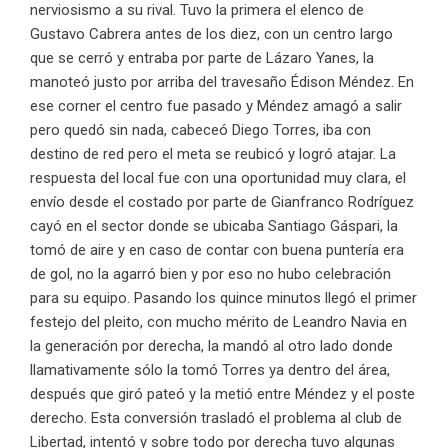
nerviosismo a su rival. Tuvo la primera el elenco de
Gustavo Cabrera antes de los diez, con un centro largo
que se cerró y entraba por parte de Lázaro Yanes, la
manoteó justo por arriba del travesaño Édison Méndez. En
ese corner el centro fue pasado y Méndez amagó a salir
pero quedó sin nada, cabeceó Diego Torres, iba con
destino de red pero el meta se reubicó y logró atajar. La
respuesta del local fue con una oportunidad muy clara, el
envío desde el costado por parte de Gianfranco Rodríguez
cayó en el sector donde se ubicaba Santiago Gáspari, la
tomó de aire y en caso de contar con buena puntería era
de gol, no la agarró bien y por eso no hubo celebración
para su equipo. Pasando los quince minutos llegó el primer
festejo del pleito, con mucho mérito de Leandro Navia en
la generación por derecha, la mandó al otro lado donde
llamativamente sólo la tomó Torres ya dentro del área,
después que giró pateó y la metió entre Méndez y el poste
derecho. Esta conversión trasladó el problema al club de
Libertad, intentó y sobre todo por derecha tuvo algunas