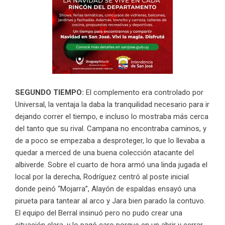
SEGUNDO TIEMPO:
El complemento era controlado por
Universal, la ventaja la daba la tranquilidad necesario para ir
dejando correr el tiempo, e incluso lo mostraba más cerca
del tanto que su rival. Campana no encontraba caminos, y
de a poco se empezaba a desproteger, lo que lo llevaba a
quedar a merced de una buena colección atacante del
albiverde. Sobre el cuarto de hora armó una linda jugada el
local por la derecha, Rodríguez centró al poste inicial
donde peinó “Mojarra”, Alayón de espaldas ensayó una
pirueta para tantear al arco y Jara bien parado la contuvo.
El equipo del Berral insinuó pero no pudo crear una
situación clara, y lo pagó caro porque en un abrir y cerrar