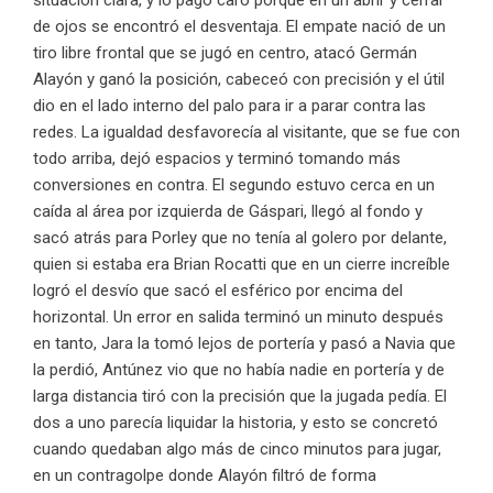
de ojos se encontró el desventaja. El empate nació de un
tiro libre frontal que se jugó en centro, atacó Germán
Alayón y ganó la posición, cabeceó con precisión y el útil
dio en el lado interno del palo para ir a parar contra las
redes. La igualdad desfavorecía al visitante, que se fue con
todo arriba, dejó espacios y terminó tomando más
conversiones en contra. El segundo estuvo cerca en un
caída al área por izquierda de Gáspari, llegó al fondo y
sacó atrás para Porley que no tenía al golero por delante,
quien si estaba era Brian Rocatti que en un cierre increíble
logró el desvío que sacó el esférico por encima del
horizontal. Un error en salida terminó un minuto después
en tanto, Jara la tomó lejos de portería y pasó a Navia que
la perdió, Antúnez vio que no había nadie en portería y de
larga distancia tiró con la precisión que la jugada pedía. El
dos a uno parecía liquidar la historia, y esto se concretó
cuando quedaban algo más de cinco minutos para jugar,
en un contragolpe donde Alayón filtró de forma