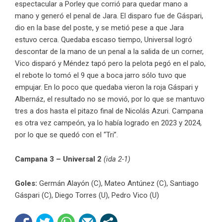
espectacular a Porley que corrió para quedar mano a
mano y generó el penal de Jara. El disparo fue de Gáspari,
dio en la base del poste, y se metió pese a que Jara
estuvo cerca. Quedaba escaso tiempo, Universal logró
descontar de la mano de un penal a la salida de un corner,
Vico disparó y Méndez tapó pero la pelota pegó en el palo,
el rebote lo tomó el 9 que a boca jarro sólo tuvo que
empujar. En lo poco que quedaba vieron la roja Gáspari y
Albernáz, el resultado no se movió, por lo que se mantuvo
tres a dos hasta el pitazo final de Nicolás Azuri. Campana
es otra vez campeón, ya lo había logrado en 2023 y 2024,
por lo que se quedó con el “Tri”.
Campana 3 – Universal 2
(ida 2-1)
Goles:
Germán Alayón (C), Mateo Antúnez (C), Santiago
Gáspari (C), Diego Torres (U), Pedro Vico (U)