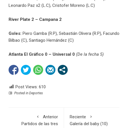
Leonardo Paz x2 (L.C), Cristofer Moreno (L.C)
River Plate 2 – Campana 2
Goles:
Piero Gamba (R.P), Sebastián Olivera (R.P), Facundo
Bilbao (C), Santiago Hernández (C)
Atlanta El Gráfico 0 – Universal 0
(De la fecha 5)
Post Views:
610
Posted in
Deportes
Anterior
Reciente
Partidos de las tres
Galería del baby (10)