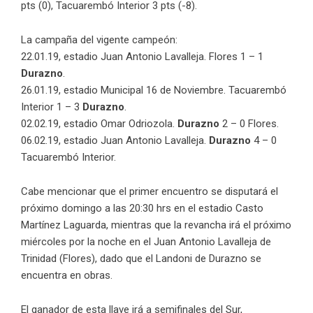
pts (0), Tacuarembó Interior 3 pts (-8).
La campaña del vigente campeón:
22.01.19, estadio Juan Antonio Lavalleja. Flores 1 – 1
Durazno
.
26.01.19, estadio Municipal 16 de Noviembre. Tacuarembó
Interior 1 – 3
Durazno
.
02.02.19, estadio Omar Odriozola.
Durazno
2 – 0 Flores.
06.02.19, estadio Juan Antonio Lavalleja.
Durazno
4 – 0
Tacuarembó Interior.
Cabe mencionar que el primer encuentro se disputará el
próximo domingo a las 20:30 hrs en el estadio Casto
Martínez Laguarda, mientras que la revancha irá el próximo
miércoles por la noche en el Juan Antonio Lavalleja de
Trinidad (Flores), dado que el Landoni de Durazno se
encuentra en obras.
El ganador de esta llave irá a semifinales del Sur,