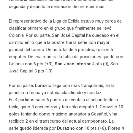
segunda y dejando la sensación de merecer más.
El representativo de la Liga de Ecilda estuvo muy cerca de
clasificar primero en el grupo que finalmente se llevó
Colonia. Por su parte, San José Capital ha quedado en el
camino en lo que a la postre fue la serie con mayor
paridad del torneo. De un total de 6 partidos, fueron 5
empates. De esa manera la tabla de posiciones quedó con
Colonia con 6 pts (+3),
San José Interior
4 pts (0), San
José Capital 3 pts (-3).
Por su parte, Durazno llega con más tranquilidad, en la
penúltima fecha ya estaba clasificado y con luz.
En 4 partidos sacó 6 puntos de ventaja al segundo de la
tabla, ganó 3 encuentros y tan sólo empató 1. Convirtió 10
goles teniendo como máximo anotador a Gasañol, y ha
recibido 2 en el transcurso del actual campeonato. La
serie quedó liderada por
Durazno
con 10 pts (+8), Flores 4