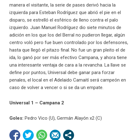
manera el visitante, la serie de pases derivó hacia la
izquierda para Esteban Rodríguez que abrió el pie en el
disparo, se estrelló el esférico de lleno contra el palo
izquierdo. Juan Manuel Rodríguez dio siete minutos de
adición en los que los del Berral no pudieron llegar, algún
centro voló pero fue buen controlado por los defensores,
hasta que llegó el pitazo final. No fue un gran pleito el de
ida, lo ganó por ser más efectivo Campana, y ahora tiene
una interesante ventaja de cara a la revancha. La llave se
define por puntos, Universal debe ganar para forzar
penales, el local en el Adelaido Camaití será campeón en
caso de volver a vencer o si se da un empate.
Universal 1 – Campana 2
Goles:
Pedro Vico (U), Germán Alayón x2 (C)