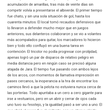
acumulación de amarillas, tras más de veinte días sin
competir volvía a presentarse el albiverde. El primer tiempo
fue chato, y sin una sola situación de gol, hasta los
cuarenta minutos. El local tomó recaudos defensivos que
lo llevaron a defender mucho mejor que en juegos
anteriores, sus delanteros colaboraron y se vio a volantes
más acompalados para quitar, los marcadores lo hicieron
bien y todo ello confluyó en una buena tarea en
contención. El tricolor no podía progresar con prolijidad,
apenas logró un par de disparos de relativo peligro en
media distancia pero en ningún caso se precisó alguna
atajada de Jara. El tiempo fue pasando con ambos lejos
de los arcos, con momentos de llamativa imprecisión en
pases cercanos, la inoperancia a la hra de encontrar los
caminos llevó a que la pelota no estuviera nunca cerca de
las porterías. Todo apuntaba a un cero a cero gigante para
irse a vestuarios, pero en un abrir y cerrar de ojos cada
uno tuvo su fesstejo, y la igualdad pasó a ser uno a uno. El