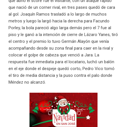
que abrió el score fue el visitante, con un ataque rápido
que nació de un corner rival, en tres pases quedó de cara
al gol. Joaquín Ramos trasladó a lo largo de muchos
metros y luego la largó hacia la derecha para Facundo
Porley, la bola pareció algo larga demás pero el 7 fue al
piso y le ganó a la intención de cierre de Lázaro Yanes, tiró
el centro y el premio lo tuvo Germán Alayón que venía
acompañando desde su zona final para caer en la rival y
colocar el golpe de cabeza que venció a Jara. La
respuesta fue inmediata para el locatario, luchó un balón
en el eje donde el despeje quedó corto, Pedro Vico tomó
el tiro de media distancia y la puso contra el palo donde
Méndez no alcanzó.