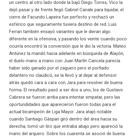
un centro al otro lado donde la bajó Diego Torres, Vico la
dejó pasar y de frente llegó Gabriel Canale para liquidar, el
cierre de Facundo Lapeira fue perfecto y rechazó un
esférico que seguramente tuviera destino de red. Luis
Ferrari también ensayó variantes que le dieran algo
diferente en la ofensiva, y pasando los veinte cuando poco
ocurría encontró la conversión que le dio la victoria. Mateo
Antúnez la mandó hacia adelante en búsqueda de Alayón,
el duelo mano a mano con Juan Martín Cancela parecía
haber sido ganado por el zaguero pero el porfiado
delantero no claudicó, se la llevó y al dejar al defensor
atrás quedó cara a cara con Jara para resolver de buena
forma. El resultado pasó a ser dos a uno, los de Gustavo
Cabrera se fueron arriba para intentar empatar, pero las
oportundidades que aparecieron fueron todas para el
actual bicampeón de Liga Mayor. Jara atajó notable
cuando Santiago Gáspari giró dentro del área hacia su
derecha, tomó un tiro que entraba abajo pero apareció la
mano del arquero. Sobre los cuarenta se asoció de buena