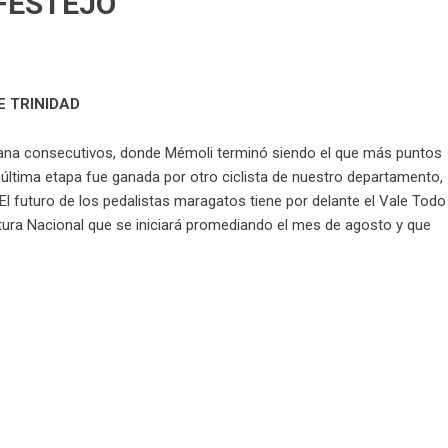
FESTEJO
E TRINIDAD
mana consecutivos, donde Mémoli terminó siendo el que más puntos
última etapa fue ganada por otro ciclista de nuestro departamento,
El futuro de los pedalistas maragatos tiene por delante el Vale Todo
rtura Nacional que se iniciará promediando el mes de agosto y que