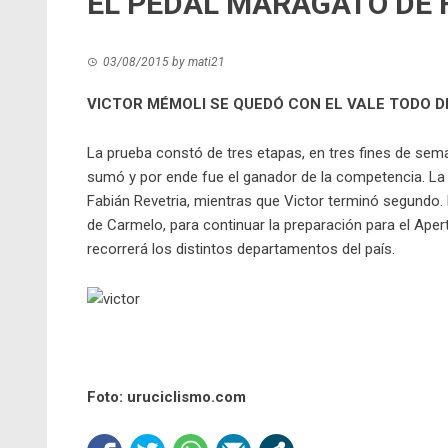
EL PEDAL MARAGATO DE 
03/08/2015
by
mati21
VICTOR MÉMOLI SE QUEDÓ CON EL VALE TODO D
La prueba constó de tres etapas, en tres fines de se
sumó y por ende fue el ganador de la competencia. La 
Fabián Revetria, mientras que Victor terminó segundo. 
de Carmelo, para continuar la preparación para el Ape
recorrerá los distintos departamentos del país.
Foto: uruciclismo.com