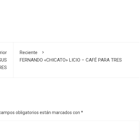
rior
Reciente
SUS
FERNANDO «CHICATO» LICIO – CAFÉ PARA TRES
RES
campos obligatorios están marcados con
*