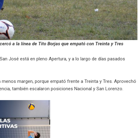
rcó a la línea de Tito Borjas que empató con Treinta y Tres
 San José está en pleno Apertura, y a lo largo de días pasados
n menos margen, porque empató frente a Treinta y Tres. Aprovechó
encia, también escalaron posiciones Nacional y San Lorenzo.