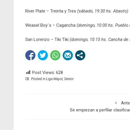
River Plate – Treinta y Tres
(sábado, 19:30 hs. Abasto)
Weasel Boy´s – Cagancha
(domingo, 10:00 hs. Pueblo
San Lorenzo – Tiki Tiki
(domingo, 10:15 hs. Cancha de 
Post Views:
628
Posted in
Liga Mayor
,
Senior
Ante
Se empiezan a perfilar clasific