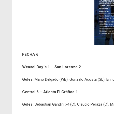
FECHA 6
Weasel Boy´s 1 – San Lorenzo 2
Goles:
Mario Delgado (WB), Gonzalo Acosta (SL), Enri
Central 6 – Atlanta El Gráfico 1
Goles:
Sebastián Gandini x4 (C), Claudio Peraza (C), 