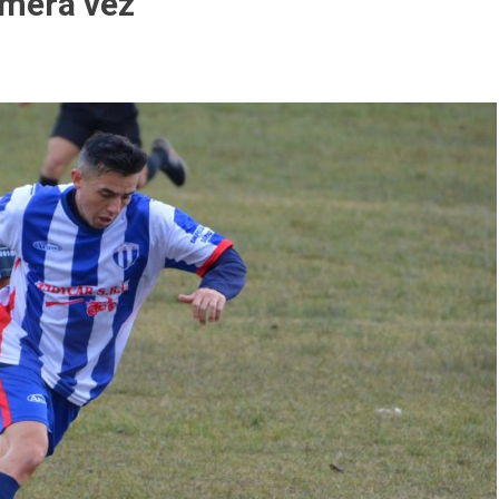
rimera vez