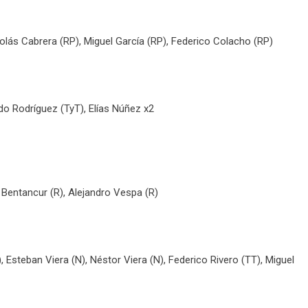
olás Cabrera (RP), Miguel García (RP), Federico Colacho (RP)
do Rodríguez (TyT), Elías Núñez x2
 Bentancur (R), Alejandro Vespa (R)
 Esteban Viera (N), Néstor Viera (N), Federico Rivero (TT), Miguel