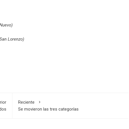
 Nuevo)
San Lorenzo)
rior
Reciente
ados
Se movieron las tres categorías