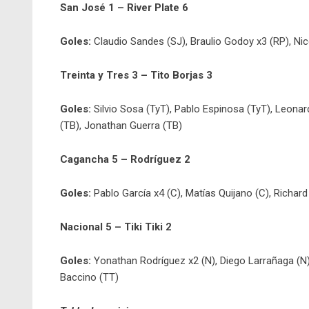
San José 1 – River Plate 6
Goles:
Claudio Sandes (SJ), Braulio Godoy x3 (RP), Nic
Treinta y Tres 3 – Tito Borjas 3
Goles:
Silvio Sosa (TyT), Pablo Espinosa (TyT), Leonar
(TB), Jonathan Guerra (TB)
Cagancha 5 – Rodríguez 2
Goles:
Pablo García x4 (C), Matías Quijano (C), Richard
Nacional 5 – Tiki Tiki 2
Goles:
Yonathan Rodríguez x2 (N), Diego Larrañaga (N),
Baccino (TT)