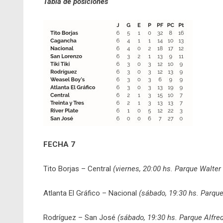
Tabla de posiciones
FECHA 7
Tito Borjas – Central
(viernes, 20:00 hs. Parque Walter
Atlanta El Gráfico – Nacional
(sábado, 19:30 hs. Parqu
Rodríguez – San José
(sábado, 19:30 hs. Parque Alfred