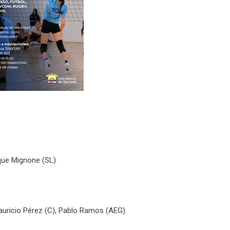
que Mignone (SL)
Mauricio Pérez (C), Pablo Ramos (AEG)