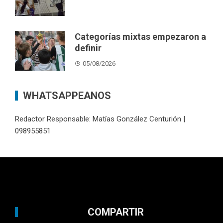
Categorías mixtas empezaron a
definir
05/08/2026
WHATSAPPEANOS
Redactor Responsable: Matías González Centurión |
098955851
COMPARTIR