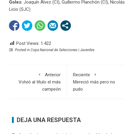
Goles:
Joaquín Álvez (CI), Guillermo Planchón (CI), Nicolás
Licio (SJC)
Post Views:
1.422
Posted in
Copa Nacional de Selecciones | Juveniles
Anterior
Reciente
Volvió al título el más
Mereció más pero no
campeón
pudo
DEJA UNA RESPUESTA