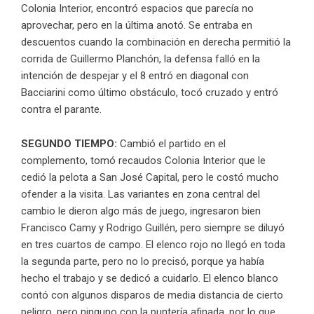
Colonia Interior, encontró espacios que parecía no
aprovechar, pero en la última anotó. Se entraba en
descuentos cuando la combinación en derecha permitió la
corrida de Guillermo Planchón, la defensa falló en la
intención de despejar y el 8 entró en diagonal con
Bacciarini como último obstáculo, tocó cruzado y entró
contra el parante.
SEGUNDO TIEMPO:
Cambió el partido en el
complemento, tomó recaudos Colonia Interior que le
cedió la pelota a San José Capital, pero le costó mucho
ofender a la visita. Las variantes en zona central del
cambio le dieron algo más de juego, ingresaron bien
Francisco Camy y Rodrigo Guillén, pero siempre se diluyó
en tres cuartos de campo. El elenco rojo no llegó en toda
la segunda parte, pero no lo precisó, porque ya había
hecho el trabajo y se dedicó a cuidarlo. El elenco blanco
contó con algunos disparos de media distancia de cierto
peligro, pero ninguno con la puntería afinada, por lo que