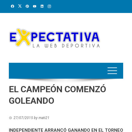
Skip
to
content
EL CAMPEÓN COMENZÓ
GOLEANDO
27/07/2015
by
mati21
INDEPENDIENTE ARRANCÓ GANANDO EN EL TORNEO