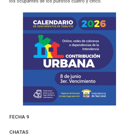
los ocupantes de los puestos cuatro y cinco.
FECHA 9
CHATAS