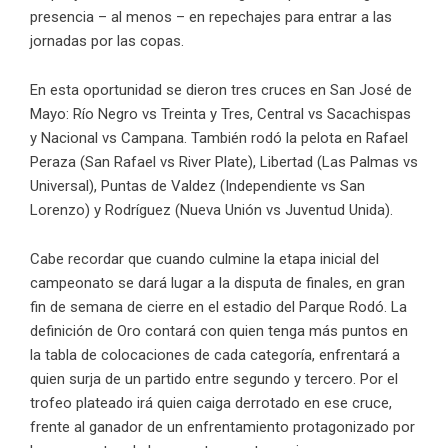
presencia – al menos – en repechajes para entrar a las
jornadas por las copas.
En esta oportunidad se dieron tres cruces en San José de
Mayo: Río Negro vs Treinta y Tres, Central vs Sacachispas
y Nacional vs Campana. También rodó la pelota en Rafael
Peraza (San Rafael vs River Plate), Libertad (Las Palmas vs
Universal), Puntas de Valdez (Independiente vs San
Lorenzo) y Rodríguez (Nueva Unión vs Juventud Unida).
Cabe recordar que cuando culmine la etapa inicial del
campeonato se dará lugar a la disputa de finales, en gran
fin de semana de cierre en el estadio del Parque Rodó. La
definición de Oro contará con quien tenga más puntos en
la tabla de colocaciones de cada categoría, enfrentará a
quien surja de un partido entre segundo y tercero. Por el
trofeo plateado irá quien caiga derrotado en ese cruce,
frente al ganador de un enfrentamiento protagonizado por