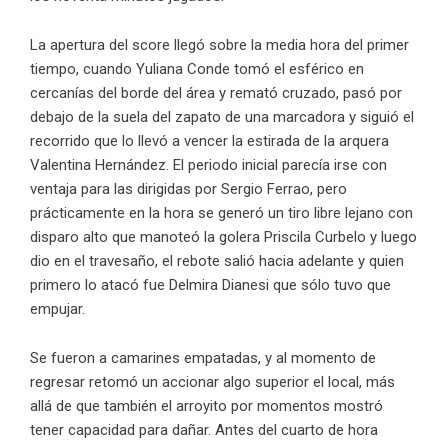
La apertura del score llegó sobre la media hora del primer
tiempo, cuando Yuliana Conde tomó el esférico en
cercanías del borde del área y remató cruzado, pasó por
debajo de la suela del zapato de una marcadora y siguió el
recorrido que lo llevó a vencer la estirada de la arquera
Valentina Hernández. El periodo inicial parecía irse con
ventaja para las dirigidas por Sergio Ferrao, pero
prácticamente en la hora se generó un tiro libre lejano con
disparo alto que manoteó la golera Priscila Curbelo y luego
dio en el travesaño, el rebote salió hacia adelante y quien
primero lo atacó fue Delmira Dianesi que sólo tuvo que
empujar.
Se fueron a camarines empatadas, y al momento de
regresar retomó un accionar algo superior el local, más
allá de que también el arroyito por momentos mostró
tener capacidad para dañar. Antes del cuarto de hora