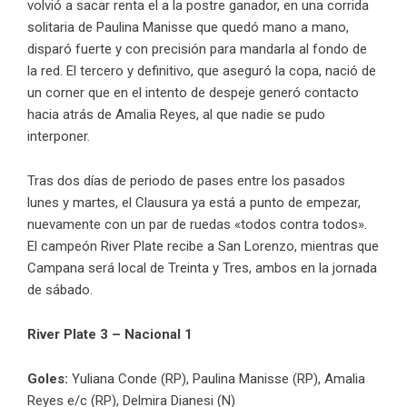
volvió a sacar renta el a la postre ganador, en una corrida
solitaria de Paulina Manisse que quedó mano a mano,
disparó fuerte y con precisión para mandarla al fondo de
la red. El tercero y definitivo, que aseguró la copa, nació de
un corner que en el intento de despeje generó contacto
hacia atrás de Amalia Reyes, al que nadie se pudo
interponer.
Tras dos días de periodo de pases entre los pasados
lunes y martes, el Clausura ya está a punto de empezar,
nuevamente con un par de ruedas «todos contra todos».
El campeón River Plate recibe a San Lorenzo, mientras que
Campana será local de Treinta y Tres, ambos en la jornada
de sábado.
River Plate 3 – Nacional 1
Goles:
Yuliana Conde (RP), Paulina Manisse (RP), Amalia
Reyes e/c (RP), Delmira Dianesi (N)