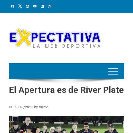
Skip
to
content
El Apertura es de River Plate
01/10/2025
by
mati21