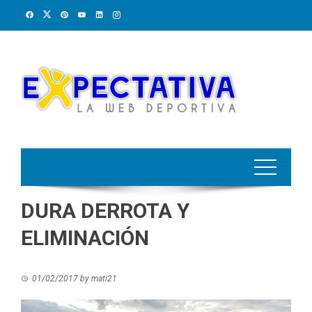
Skip
to
content
DURA DERROTA Y
ELIMINACIÓN
01/02/2017
by
mati21