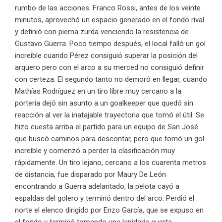
rumbo de las acciones. Franco Rossi, antes de los veinte
minutos, aprovechó un espacio generado en el fondo rival
y definió con pierna zurda venciendo la resistencia de
Gustavo Guerra. Poco tiempo después, el local falló un gol
increíble cuando Pérez consiguió superar la posición del
arquero pero con el arco a su merced no consiguió definir
con certeza. El segundo tanto no demoró en llegar, cuando
Mathías Rodríguez en un tiro libre muy cercano a la
portería dejó sin asunto a un goalkeeper que quedó sin
reacción al ver la inatajable trayectoria que tomó el útil. Se
hizo cuesta arriba el partido para un equipo de San José
que buscó caminos para descontar, pero que tomó un gol
increíble y comenzó a perder la clasificación muy
rápidamente. Un tiro lejano, cercano a los cuarenta metros
de distancia, fue disparado por Maury De León
encontrando a Guerra adelantado, la pelota cayó a
espaldas del golero y terminó dentro del arco. Perdió el
norte el elenco dirigido por Enzo García, que se expuso en
el fondo y terminó tomando una lapidaria cuarta