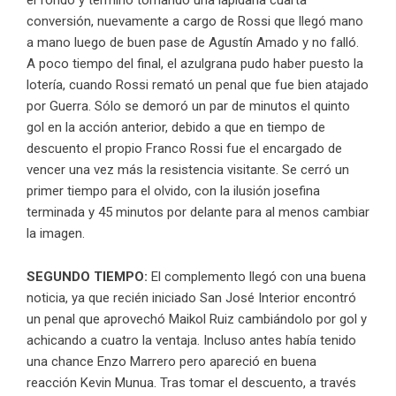
conversión, nuevamente a cargo de Rossi que llegó mano
a mano luego de buen pase de Agustín Amado y no falló.
A poco tiempo del final, el azulgrana pudo haber puesto la
lotería, cuando Rossi remató un penal que fue bien atajado
por Guerra. Sólo se demoró un par de minutos el quinto
gol en la acción anterior, debido a que en tiempo de
descuento el propio Franco Rossi fue el encargado de
vencer una vez más la resistencia visitante. Se cerró un
primer tiempo para el olvido, con la ilusión josefina
terminada y 45 minutos por delante para al menos cambiar
la imagen.
SEGUNDO TIEMPO:
El complemento llegó con una buena
noticia, ya que recién iniciado San José Interior encontró
un penal que aprovechó Maikol Ruiz cambiándolo por gol y
achicando a cuatro la ventaja. Incluso antes había tenido
una chance Enzo Marrero pero apareció en buena
reacción Kevin Munua. Tras tomar el descuento, a través