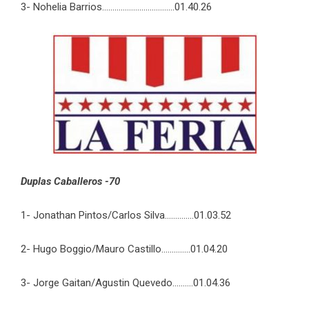
3- Nohelia Barrios……………………………..01.40.26
Duplas Caballeros -70
1- Jonathan Pintos/Carlos Silva…………..01.03.52
2- Hugo Boggio/Mauro Castillo…………..01.04.20
3- Jorge Gaitan/Agustin Quevedo……….01.04.36