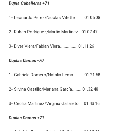
Dupla Caballeros +71
1- Leonardo Perez/Nicolas Vitette………..01.05.08
2- Ruben Rodriguez/Martin Martinez….01.07.47
3- Diver Viera/Fabian Viera…………………01.11.26
Duplas Damas -70
1- Gabriela Romero/Natalia Lema………….01.21.58
2- Silvina Castillo/Mariana García…………01.32.48
3- Cecilia Martinez/Virginia Gallareto……01.43.16
Duplas Damas +71