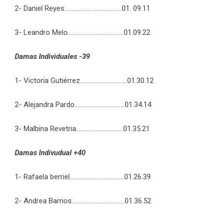
2- Daniel Reyes…………………………………01. 09.11
3- Leandro Melo………………………………..01.09.22
Damas Individuales -39
1- Victoria Gutiérrez…………………………..01.30.12
2- Alejandra Pardo…………………………….01.34.14
3- Malbina Revetria…………………………..01.35.21
Damas Indivudual +40
1- Rafaela berriel……………………………….01.26.39
2- Andrea Barrios………………………………01.36.52