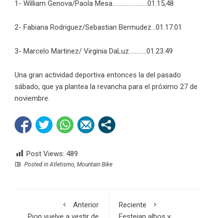
1- William Genova/Paola Mesa……………………01.15,48
2- Fabiana Rodriguez/Sebastian Bermudez…01.17.01
3- Marcelo Martinez/ Virginia DaLuz…………01.23.49
Una gran actividad deportiva entonces la del pasado
sábado, que ya plantea la revancha para el próximo 27 de
noviembre.
Post Views:
489
Posted in
Atletismo
,
Mountain Bike
Anterior
Reciente
Pion vuelve a vestir de
Festejan albos y