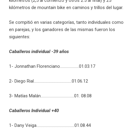
kilómetros (2,5 al comienzo y otros 2.5 al final) y 25
kilómetros de mountain bike en caminos y trillos del lugar.
Se compitió en varias categorías, tanto individuales como
en parejas, y los ganadores de las mismas fueron los
siguientes:
Caballeros individual -39 años
1- Jonnathan Florenciano…………………01.03.17
2- Diego Rial……………………………………01.06.12
3- Matías Malán……………………………….01. 08.08
Caballeros Individual +40
1- Dany Veiga……………………………………01.08.44