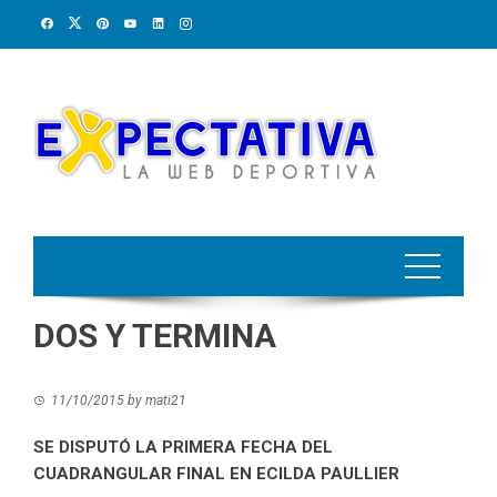
Skip
to
content
DOS Y TERMINA
11/10/2015
by
mati21
SE DISPUTÓ LA PRIMERA FECHA DEL
CUADRANGULAR FINAL EN ECILDA PAULLIER