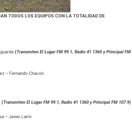
DAN TODOS LOS EQUIPOS CON LA TOTALIDAD DE
aguarda
(
Transmiten El Lugar FM 99.1, Radio 41 1360 y Principal FM
guez – Fernando Chacón
a
(
Transmiten El Lugar FM 99.1, Radio 41 1360 y Principal FM 107.9)
a – Javier Larre