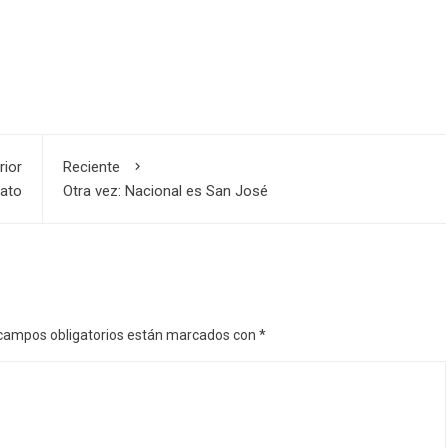
rior
Reciente
gato
Otra vez: Nacional es San José
campos obligatorios están marcados con
*