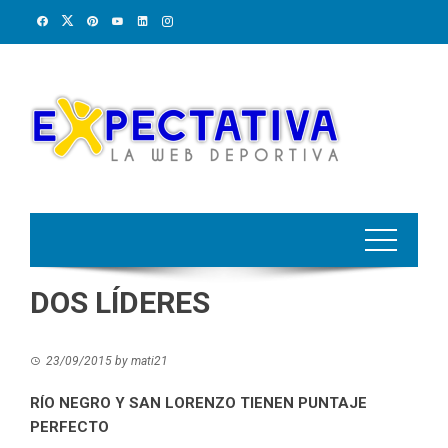
Skip
to
content
DOS LÍDERES
23/09/2015
by
mati21
RÍO NEGRO Y SAN LORENZO TIENEN PUNTAJE
PERFECTO