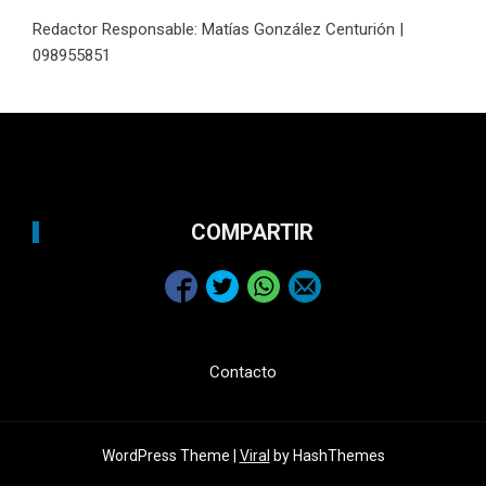
Redactor Responsable: Matías González Centurión |
098955851
COMPARTIR
Contacto
WordPress Theme |
Viral
by HashThemes