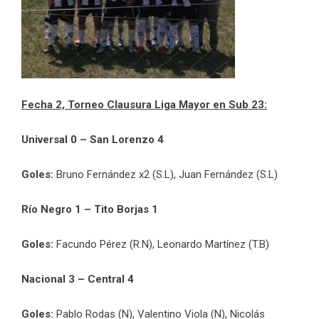
Fecha 2, Torneo Clausura Liga Mayor en Sub 23:
Universal 0 – San Lorenzo 4
Goles:
Bruno Fernández x2 (S.L), Juan Fernández (S.L)
Río Negro 1 – Tito Borjas 1
Goles:
Facundo Pérez (R.N), Leonardo Martínez (T.B)
Nacional 3 – Central 4
Goles:
Pablo Rodas (N), Valentino Viola (N), Nicolás