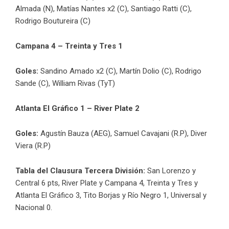
Almada (N), Matías Nantes x2 (C), Santiago Ratti (C),
Rodrigo Boutureira (C)
Campana 4 – Treinta y Tres 1
Goles:
Sandino Amado x2 (C), Martín Dolio (C), Rodrigo
Sande (C), William Rivas (TyT)
Atlanta El Gráfico 1 – River Plate 2
Goles:
Agustín Bauza (AEG), Samuel Cavajani (R.P), Diver
Viera (R.P)
Tabla del Clausura Tercera División:
San Lorenzo y
Central 6 pts, River Plate y Campana 4, Treinta y Tres y
Atlanta El Gráfico 3, Tito Borjas y Río Negro 1, Universal y
Nacional 0.